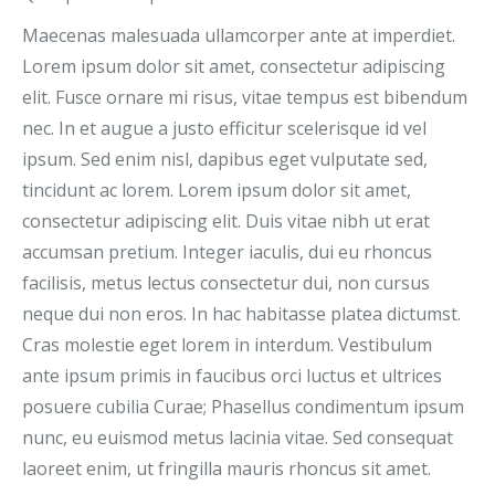
Maecenas malesuada ullamcorper ante at imperdiet.
Lorem ipsum dolor sit amet, consectetur adipiscing
elit. Fusce ornare mi risus, vitae tempus est bibendum
nec. In et augue a justo efficitur scelerisque id vel
ipsum. Sed enim nisl, dapibus eget vulputate sed,
tincidunt ac lorem. Lorem ipsum dolor sit amet,
consectetur adipiscing elit. Duis vitae nibh ut erat
accumsan pretium. Integer iaculis, dui eu rhoncus
facilisis, metus lectus consectetur dui, non cursus
neque dui non eros. In hac habitasse platea dictumst.
Cras molestie eget lorem in interdum. Vestibulum
ante ipsum primis in faucibus orci luctus et ultrices
posuere cubilia Curae; Phasellus condimentum ipsum
nunc, eu euismod metus lacinia vitae. Sed consequat
laoreet enim, ut fringilla mauris rhoncus sit amet.