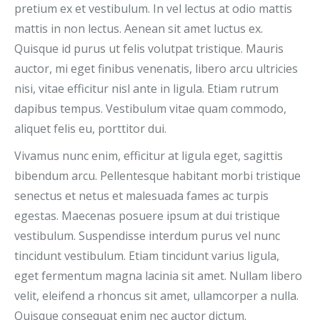
pretium ex et vestibulum. In vel lectus at odio mattis
mattis in non lectus. Aenean sit amet luctus ex.
Quisque id purus ut felis volutpat tristique. Mauris
auctor, mi eget finibus venenatis, libero arcu ultricies
nisi, vitae efficitur nisl ante in ligula. Etiam rutrum
dapibus tempus. Vestibulum vitae quam commodo,
aliquet felis eu, porttitor dui.
Vivamus nunc enim, efficitur at ligula eget, sagittis
bibendum arcu. Pellentesque habitant morbi tristique
senectus et netus et malesuada fames ac turpis
egestas. Maecenas posuere ipsum at dui tristique
vestibulum. Suspendisse interdum purus vel nunc
tincidunt vestibulum. Etiam tincidunt varius ligula,
eget fermentum magna lacinia sit amet. Nullam libero
velit, eleifend a rhoncus sit amet, ullamcorper a nulla.
Quisque consequat enim nec auctor dictum.